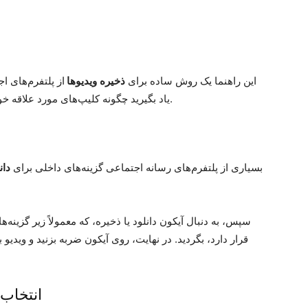
این راهنما یک روش ساده برای
ذخیره
ویدیوها
از پلتفرم‌های ا
یاد بگیرید چگونه کلیپ‌های مورد علاقه خود را برای مشاهده آفلاین یا استفاده خلاق نگه دارید.
بسیاری از پلتفرم‌های رسانه اجتماعی گزینه‌های داخلی برای
دان
سپس، به دنبال آیکون دانلود یا ذخیره، که معمولاً زیر گزینه‌ه
قرار دارد، بگردید. در نهایت، روی آیکون ضربه بزنید و وید
انتخاب 