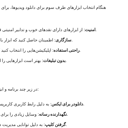
هنگام انتخاب ابزارهای طرف سوم برای دانلود ویدیوها، برای اط
: از ابزارهای دارای نقد‌های خوب و تدابیر امنیتی قوی برای حفاظت از داده‌های خود استفاده کنید.
امنیت
: اطمینان حاصل کنید که ابزار با سیستم عامل دستگاه شما به خوبی کار می‌کند.
سازگاری
: اپلیکیشن‌هایی را انتخاب کنید که دارای رابط کاربری ساده و کاربرپسند هستند.
راحتی استفاده
: بهتر است ابزارهایی را انتخاب کنید که شما را با تبلیغات مزاحمت ندهند.
بدون تبلیغات
در زیر چند برنامه و ابزار رایج شخص سوم برای دانلود ویدیوها آمده است:
: به دلیل رابط کاربری کاربرپسند و سرعت دانلود سریعش شناخته شده است.
دانلودر برای ایکس
: وسایل زیادی را برای دانلود ویدیو از پلتفرم‌های مختلف فراهم می‌کند.
نگهدارنده رسانه
: به دلیل توانایی مدیریت دانلود‌های چندگانه به طور همزمان مشهور است.
گرفتن کلیپ