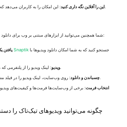
: این امکان را به کاربران می‌دهد که ویدیوها را بدون نصب هر نرم‌افزاری دانلود کنند.
این را آفلاین نگه داری کنید
شما همچنین می‌توانید از ابزارهای مبتنی بر وب برای دانلود ویدیوها استفاده کنید. روش عمل به شرح زیر است:
جستجو کنید که به شما امکان دانلود ویدیوها با
Snaptik
: در وب‌سایت‌هایی مانند
یافتن ی
: لینک ویدیو را از پلتفرمی که می‌خواهید دانلود کنید، کپی کنید.
کپی کردن URL ویدیو
: روی وب‌سایت، لینک ویدیو را در فیلد مشخص شده چسبانده و بر روی ‘دانلود’ کلیک کنید.
چسباندن و دانلود
انتخاب فرمت
: برخی از وب‌سایت‌ها فرمت‌ها و کیفیت‌های ویدیو
چگونه می‌توانید ویدیو‌های تیک‌تاک را دسته