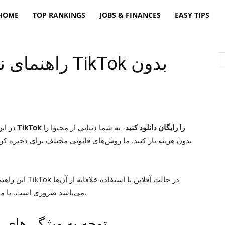
freatpt
HOME
TOP RANKINGS
JOBS & FINANCES
EASY TIPS
راهنمای نهایی
ویدیوهای TikTok را رایگان دانلود کنید
، به شما دنیایی از محتوا را
در ای
بدون هزینه باز کنید. ما روش‌های قانونی مختلف برای ذخیره کر
این راهنما برای
می‌باشد ضروری است. با ما وارد جزئیات شوید و با آسانی دانلود را شروع کنید.
توجه به ویژگی‌های و