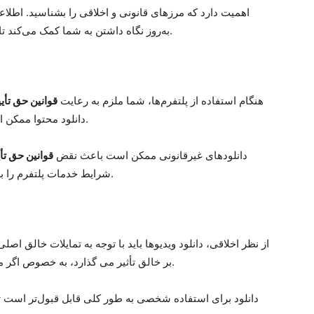
به‌روز نگاه داشتن به شما کمک می‌کند تا خالقان را احترام بگذارید و با قوانین هماهنگ شوید.
هنگام استفاده از پلتفرم‌ها، شما ملزم به رعایت
قوانین حق تأی
دانلود محتوا ممکن است قانونی باشد اگر از مسیرهای مجاز انجام شود.
دانلودهای غیرقانونی ممکن است باعث نقض
قوانین حق تأ
شرایط خدمات پلتفرم را بررسی کنید تا حقوق و محدودیت‌های خود را بفهمید.
از نظر اخلاقی، دانلود ویدیوها باید با توجه به تمایلات خالق اصل
بر خالق تأثیر می گذارد، به خصوص اگر محتوا به روش هایی استفاده شود که تأیید نکرده اند.
دانلود برای استفاده شخصی به طور کلی قابل قبول‌تر است تا