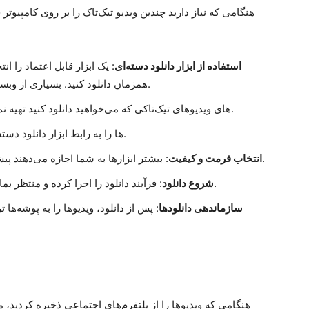
هنگامی که نیاز دارید چندین ویدیو تیک‌تاک را بر روی کامپیوتر 
استفاده از ابزار دانلود دسته‌ای
: یک ابزار قابل اعتماد را ان
همزمان دانلود کنید. بسیاری از وبسایت‌های شخص ثالث این امکان را ارائه می‌دهند.
: یک لیست از URL‌های ویدیوهای تیک‌تاکی که می‌خواهید دانلود کنید تهیه نمایید.
: همه URL‌ها را به رابط ابزار دانلود دسته‌ای الصاق کنید.
: بیشتر ابزارها به شما اجازه می‌دهند پیش از دانلود، کیفیت و فرمت فایل را انتخاب کنید.
انتخاب فرمت و کیفیت
: فرآیند دانلود را اجرا کرده و منتظر بمانید تا تمام ویدیوها به کامپیوتر شما ذخیره شوند.
شروع دانلود
سازماندهی دانلودها
: پس از دانلود، ویدیوها را به پوشه‌ها 
هنگامی که ویدیوها را از پلتفرم‌های اجتماعی ذخیره کردید، 