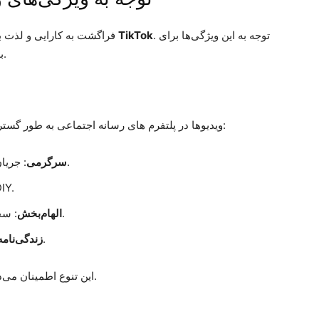
. توجه به این ویژگی‌ها برای
TikTok
فراگشت به کارایی و لذت بردن از محتوای ویدیویی متنوع در پلتفرم‌هایی مانند
بهینه‌سازی تجربه مشاهده و دانلود شما حیاتی است.
ویدیوها در پلتفرم های رسانه اجتماعی به طور گسترده متفاوت هستند و به تمام علاقه‌ها پاسخ می‌دهند:
: جریان‌های کمدی، چالش‌های رقص، و اجراهای لبازی.
سرگرمی
: آموزش‌ها، دروس زبان، و 
: سخنرانی‌های الهام‌بخش و داستان‌های تحول‌آفرین.
الهام‌بخش
: نکات زیبایی، آشپزی، و روال‌های تناسب اندام.
زندگی‌نامه
وجود دارد.
این تنوع اطمینان می