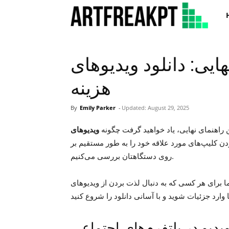
Art
: دانلود ویدیوهای TikTok بدون
هزینه
By
Emily Parker
-
Updated:
August 29, 2025
ن راهنمای نهایی، یاد خواهید گرفت چگونه
دن کلیپ‌های مورد علاقه خود را به طور مستقیم بر
روی دستگاهتان بررسی می‌کنیم.
 هر کسی که به دنبال لذت بردن از ویدیوهای TikTok در حالت آفلاین یا استفاده خلاقانه از آن‌ها
یدیو در پلتفرم‌های اجتماعی