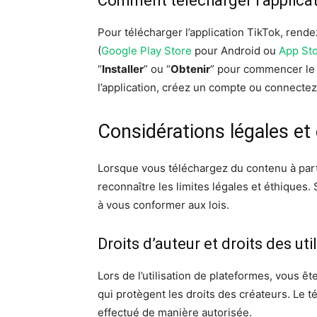
Comment télécharger l’applica
Pour télécharger l’application TikTok, rende
(
Google Play Store
pour Android ou
App St
“
Installer
” ou “
Obtenir
” pour commencer le 
l’application, créez un compte ou connecte
Considérations légales et
Lorsque vous téléchargez du contenu à parti
reconnaître les limites légales et éthiques.
à vous conformer aux lois.
Droits d’auteur et droits des uti
Lors de l’utilisation de plateformes, vous êt
qui protègent les droits des créateurs. Le t
effectué de manière autorisée.