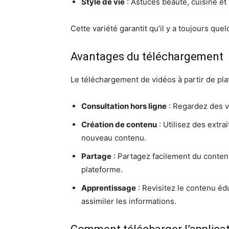
Style de vie
: Astuces beauté, cuisine et 
Cette variété garantit qu’il y a toujours qu
Avantages du téléchargement
Le téléchargement de vidéos à partir de pla
Consultation hors ligne
: Regardez des v
Création de contenu
: Utilisez des extr
nouveau contenu.
Partage
: Partagez facilement du contenu
plateforme.
Apprentissage
: Revisitez le contenu éd
assimiler les informations.