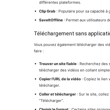
différentes plateformes.
Clip Grab
: Populaire pour sa capacité à
SaveItOffline
: Permet aux utilisateurs d
Téléchargement sans applicati
Vous pouvez également télécharger des vidé
faire :
Trouver un site fiable
: Recherchez des
télécharger des vidéos en collant simple
Copier l’URL de la vidéo
: Copiez le lien 
télécharger.
Coller et télécharger
: Sur le site, colle
“Télécharger”.
Choisir le format
: Certains sites propose