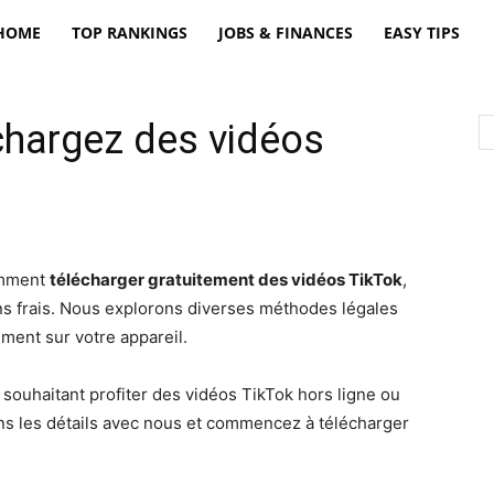
freatpt
HOME
TOP RANKINGS
JOBS & FINANCES
EASY TIPS
échargez des vidéos
omment
télécharger gratuitement des vidéos TikTok
,
s frais. Nous explorons diverses méthodes légales
ement sur votre appareil.
souhaitant profiter des vidéos TikTok hors ligne ou
ans les détails avec nous et commencez à télécharger