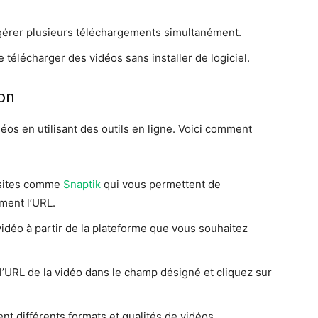
 gérer plusieurs téléchargements simultanément.
e télécharger des vidéos sans installer de logiciel.
on
os en utilisant des outils en ligne. Voici comment
 sites comme
Snaptik
qui vous permettent de
ment l’URL.
vidéo à partir de la plateforme que vous souhaitez
z l’URL de la vidéo dans le champ désigné et cliquez sur
nt différents formats et qualités de vidéos.