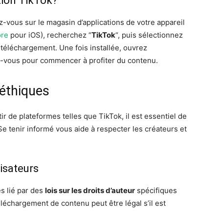
tion TikTok?
z-vous sur le magasin d’applications de votre appareil
ore
pour iOS), recherchez “
TikTok
“, puis sélectionnez
téléchargement. Une fois installée, ouvrez
z-vous pour commencer à profiter du contenu.
 éthiques
r de plateformes telles que TikTok, il est essentiel de
 Se tenir informé vous aide à respecter les créateurs et
lisateurs
es lié par des
lois sur les droits d’auteur
spécifiques
éléchargement de contenu peut être légal s’il est