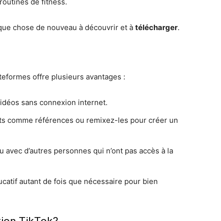
routines de fitness.
elque chose de nouveau à découvrir et à
télécharger
.
teformes offre plusieurs avantages :
idéos sans connexion internet.
aits comme références ou remixez-les pour créer un
 avec d’autres personnes qui n’ont pas accès à la
ucatif autant de fois que nécessaire pour bien