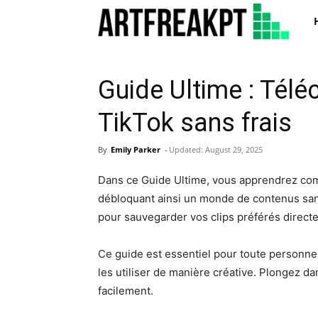
Art
Guide Ultime : Tél
TikTok sans frais
By
Emily Parker
-
Updated:
August 29, 2025
Dans ce Guide Ultime, vous apprendrez c
débloquant ainsi un monde de contenus san
pour sauvegarder vos clips préférés direct
Ce guide est essentiel pour toute personne 
les utiliser de manière créative. Plongez d
facilement.