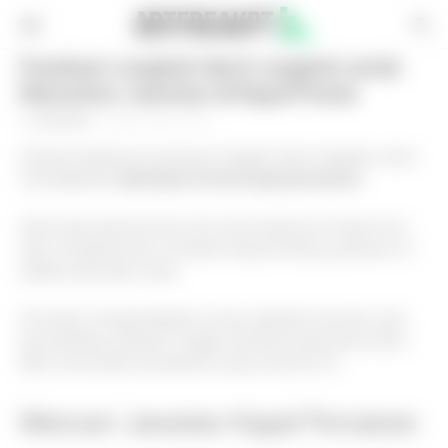
Artfreatpt
Panduan Langkah demi Langkah untuk
Memohon Jawatan di Kapal Pesiar
By
Emily Parker
-
Updated:
August 29, 2025
Selamat datang ke panduan langkah demi langkah untuk
mendapatkan
pekerjaan di atas kapal persiaran
!
Sama ada anda bercita-cita untuk bekerja di lautan biru
atau menghiburkan di bawah langit bintang, panduan ini
adalah peta jalan anda.
Kita akan mengendalikan proses aplikasi bersama, dari
penyelidikan jawatan hingga membuat keputusan akhir.
Mari memulakan perjalanan yang menarik ini!
Mencari Jawatan Kapal Persiaran