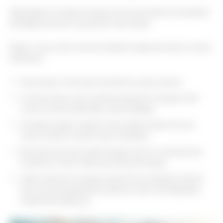
Melangkah ke dalam kerjaya di laut bermakna memahami
pelbagai peranan yang ada di atas kapal.
Begini cara untuk mencari jawatan kapal persiaran secara
berkesan:
Kenal pasti minat dan kemahiran yang relevan.
Terokai laman web syarikat pelayaran dengan teliti
untuk senarai pekerjaan yang lengkap.
Gunakan papan tawaran kerja dalam talian khusus
untuk industri maritim dan hospitaliti.
Berhubung secara aktif dengan ahli kru semasa dan
terdahulu untuk maklumat yang berharga.
Hadiri pameran kerjaya yang khusus kepada industri
dan acara pengambilan pekerja untuk mendapatkan
maklumat langsung.