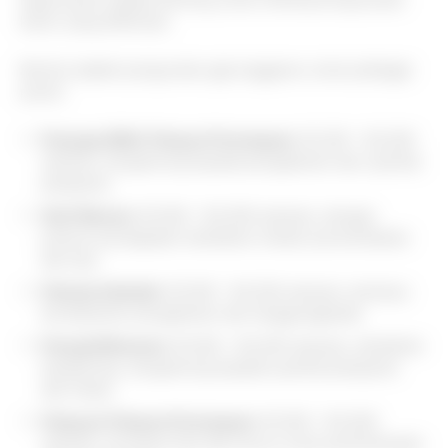
karier yang difikirkan.
Berikut adalah penguraian gaji anggaran untuk pelbagai
posisi:
Penyapu Bilik/ Pelayan Perempuan
: $1,200 – $2,000
sebulan, bergantung kepada pengalaman dan syarikat
pelayaran.
Staf Hiburan
: $1,500 – $3,000 sebulan, dengan
potensi pendapatan tambahan melalui persembahan
dan tips.
Pekerja Geladak
: $1,500 – $2,500 sebulan, berbeza
berdasarkan pengalaman dan tanggungjawab.
Penyaji Minuman
: $1,500 – $2,500 sebulan, tambahan
kepada tips, bergantung kepada syarikat pelayaran
dan lokasi.
Pelayan/ Pelayan Perempuan
: $1,500 – $3,000
sebulan, termasuk tips dan bonus untuk perkhidmatan