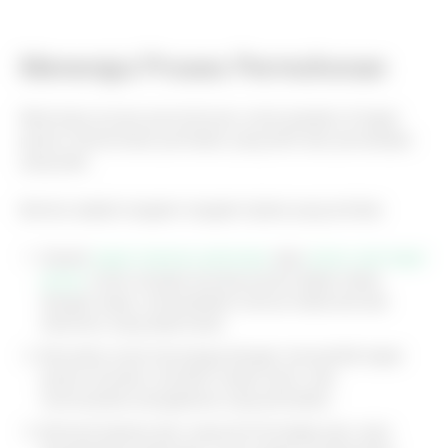
Menerajui Proses Permohonan
Menerajui proses permohonan untuk jawatan di kapal
pesiar memerlukan perhatian yang teliti dan persediaan
yang baik.
Berikut adalah langkah-langkah tipikal yang terlibat:
Ziarahi
papan tawaran pekerjaan
atau
laman web kapal
pesiar
untuk mengisi borang secara dalam talian
dengan tepat, menyediakan semua maklumat dan
dokumen yang diperlukan.
Bersedia untuk temuduga dengan menyelidik kapal
pesiar tersebut, berlatih soalan lazim, dan
menonjolkan pengalaman yang berkaitan.
Berbudi bahasa dan responsif terhadap ejen-ejen