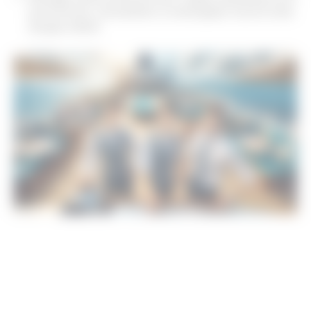
permohonan, memastikan ia melengkapi resume anda
dengan efektif.