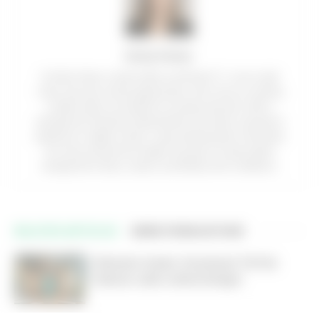
Emily Parker
I’m Emily Parker, content editor at ArtFreak PT. I cover credit
cards, easy tips, and job opportunities, with a focus on making
complex topics accessible for everyday decisions. With a
background in Business Administration and nearly a decade of
experience in digital content, I enjoy breaking down information
into clear and practical insights. My goal is to help readers
manage their money, careers, and lifestyle with confidence.
RELATED ARTICLES
MORE FROM AUTHOR
Ultimativ Guide: Download TikTok
videoer uden omkostninger