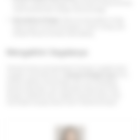
bergilir, biasanya dengan masa rehat di antara kontrak
untuk berehat dan mengisi semula tenaga.
Kemudahan di Kapal
: Akses ke kemudahan di atas
kapal seperti pusat kecergasan, kolam renang, dan
tempat hiburan semasa masa lapang.
Mengakhiri Segalanya
Tahniah kerana menyelesaikan Panduan Langkah demi
Langkah untuk Memohon
Jawatan di Kapal Layar
! Kini,
selitkan aplikasi anda dengan teliti, pertimbangkan
tawaran pekerjaan, dan selaraskan keputusan anda
dengan matlamat anda. Adakah anda bersedia untuk
memulakan kerjaya anda di laut? Selamat berlayar!