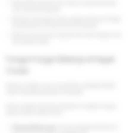
Menyelidik destinasi dan itinerari yang ditawarkan
oleh syarikat pelayaran.
Mempertimbangkan kesan jangka panjang terhadap
pembangunan profesional dan kemajuan.
Membuat keputusan yang berinformasi dengan nilai
dan aspirasi anda.
Fungsi-Fungsi Bekerja di Kapal
Cruise
Bekerja di kapal cruise menawarkan pelbagai faedah
selain daripada pampasan kewangan.
Berikut adalah beberapa kelebihan mengejar kerjaya
dalam industri kapal cruise:
Peluang Melancong
: Terokai pelbagai destinasi di