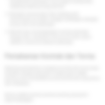
pengambilan pekerjaan, serta segera memberikan
sebarang maklumat yang diminta.
Menjalani pemeriksaan latar belakang dan
pemeriksaan perubatan sebagai sebahagian daripada
proses skrin pra-pekerjaan.
Meneliti dan menandatangani kontrak pekerjaan
dengan teliti, memahami semua terma dan syarat
sebelum menerima tawaran pekerjaan.
Pemahaman Kontrak dan Terma
Membuat pemahaman mengenai kontrak dan terma yang
berkaitan dengan pekerjaan di kapal pesiar adalah
penting untuk memastikan proses perekrutan yang lancar
dan transparan.
Berikut adalah perkara-perkara penting yang perlu
dipertimbangkan: