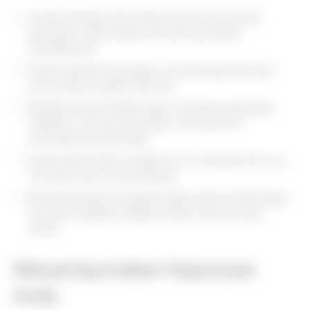
Periksa dengan teliti tempoh dan terma kontrak
pekerjaan, catat tempoh kontrak dan pilihan
pembaharuan.
Pahami gaji dan pampasan, termasuk gaji asas dan
bonus yang mungkin diterima.
Mengenal pasti faedah seperti tempat penginapan,
makanan, insurans perubatan, dan akses ke
kemudahan di atas kapal.
Kenali dasar-dasar mengenai cuti, termasuk hari cuti,
cuti darat, dan cuti kecemasan.
Minta penjelasan mengenai dasar-dasar di atas kapal,
termasuk langkah-langkah disiplin dan prosedur
aduan.
Menyempurnakan Keputusan
Anda