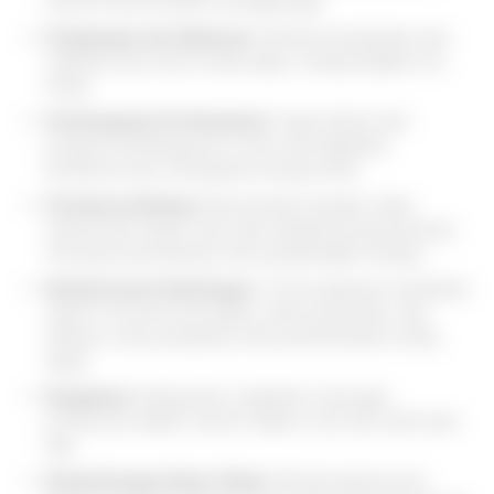
seluruh dunia sambil mendapat gaji.
Penginapan dan Makanan
: Nikmati penginapan dan
makanan percuma di atas kapal, mengurangkan kos
hidup.
Pembangunan Professional
: Capai latihan dan
program pembangunan untuk meningkatkan
kemahiran dan memajukan kerjaya anda.
Pertukaran Budaya
: Berinteraksi dengan rakan
sekerja dan tetamu dari latar belakang yang berbeza,
memupuk pemahaman dan penghargaan budaya.
Keistimewaan Kakitangan
: Terima ganjaran tambahan
seperti insurans perubatan, pelan persaraan, dan
diskaun untuk perjalanan dan perkhidmatan di atas
kapal.
Rangkaian
: Bangunkan rangkaian hubungan
profesional dalam industri kapal cruise dan lebih jauh
lagi.
Keseimbangan Kerja-Hidup
: Nikmati jadual kerja