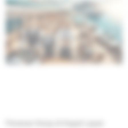
Peranan Kerja di Kapal Layan