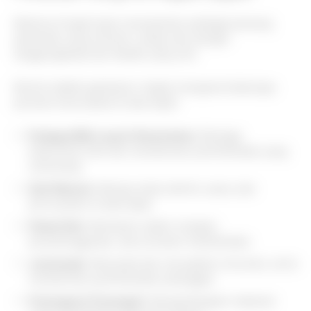
Bekerja di kapal layan menawarkan pelbagai peluang
pekerjaan yang menarik, setiap satu dengan
tanggungjawab dan faedah yang unik.
Berikut adalah gambaran ringkas mengenai beberapa
peranan kerja tipikal di atas kapal:
Penjaga Bilik Layan/ Stewardess
: Menjaga
kebersihan bilik dan memberikan perkhidmatan yang
cemerlang.
Staf Hiburan
: Menguruskan aktiviti, acara, dan
pertunjukan di atas kapal.
Pelaut Dek
: Membantu dalam navigasi,
penyelenggaraan, dan prosedur keselamatan.
Jurumasak
: Menyedia dan menyajikan minuman, serta
memberikan perkhidmatan pelanggan.
Pramugara/ Pramugari
: Menghidangkan makanan