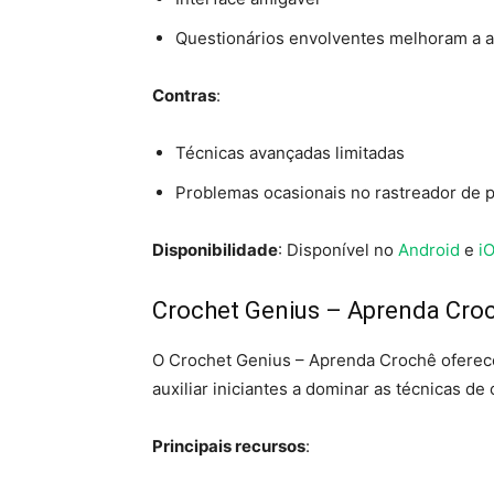
Questionários envolventes melhoram a 
Contras
:
Técnicas avançadas limitadas
Problemas ocasionais no rastreador de 
Disponibilidade
: Disponível no
Android
e
i
Crochet Genius – Aprenda Cro
O Crochet Genius – Aprenda Crochê oferece 
auxiliar iniciantes a dominar as técnicas de
Principais recursos
: