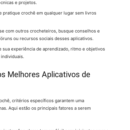
écnicas e projetos.
e pratique crochê em qualquer lugar sem livros
se com outros crocheteiros, busque conselhos e
óruns ou recursos sociais desses aplicativos.
e sua experiência de aprendizado, ritmo e objetivos
individuais.
 os Melhores Aplicativos de
rochê, critérios específicos garantem uma
as. Aqui estão os principais fatores a serem