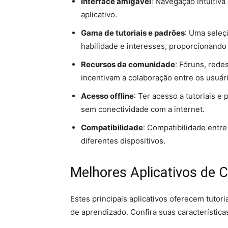
Interface amigável
: Navegação intuitiva 
aplicativo.
Gama de tutoriais e padrões
: Uma seleçã
habilidade e interesses, proporcionand
Recursos da comunidade
: Fóruns, red
incentivam a colaboração entre os usuár
Acesso offline
: Ter acesso a tutoriais 
sem conectividade com a internet.
Compatibilidade
: Compatibilidade entr
diferentes dispositivos.
Melhores Aplicativos de C
Estes principais aplicativos oferecem tutori
de aprendizado. Confira suas características