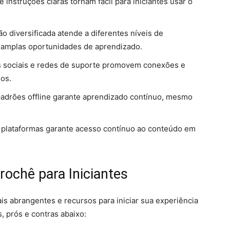
e instruções claras tornam fácil para iniciantes usar o
o diversificada atende a diferentes níveis de
o amplas oportunidades de aprendizado.
es sociais e redes de suporte promovem conexões e
ios.
e padrões offline garante aprendizado contínuo, mesmo
e plataformas garante acesso contínuo ao conteúdo em
rochê para Iniciantes
ais abrangentes e recursos para iniciar sua experiência
, prós e contras abaixo: