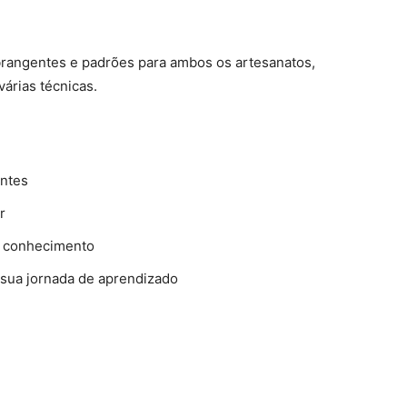
abrangentes e padrões para ambos os artesanatos,
várias técnicas.
antes
r
eu conhecimento
 sua jornada de aprendizado